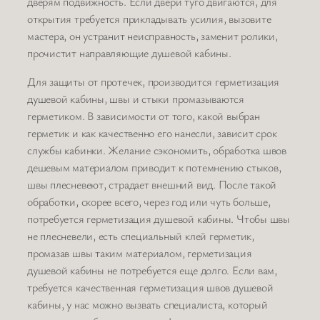
дверям подвижность. Если двери туго двигаются, для
открытия требуется прикладывать усилия, вызовите
мастера, он устранит неисправность, заменит ролики,
прочистит направляющие душевой кабины.
Для защиты от протечек, производится герметизация
душевой кабины, швы и стыки промазываются
герметиком. В зависимости от того, какой выбран
герметик и как качественно его нанесли, зависит срок
службы кабинки. Желание сэкономить, обработка швов
дешевым материалом приводит к потемнению стыков,
швы плесневеют, страдает внешний вид. После такой
обработки, скорее всего, через год или чуть больше,
потребуется герметизация душевой кабины. Чтобы швы
не плесневели, есть специальный клей герметик,
промазав швы таким материалом, герметизация
душевой кабины не потребуется еще долго. Если вам,
требуется качественная герметизация швов душевой
кабины, у нас можно вызвать специалиста, который