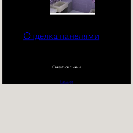
Отделка панелями
Связаться с нами
hatsapp
telegram
Студия домовой