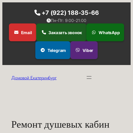
+7 (922) 188-35-66
Пн-Пт: 9:00-21:00
Email
Заказать звонок
WhatsApp
Telegram
Viber
Перейти
к
Домовой Екатеринбург
содержимому
Ремонт душевых кабин