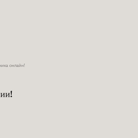
ника онлайн!
ии!