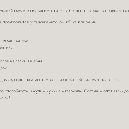
дующей схеме, в независимости от выбранного варианта проводится
а производится установка автономной канализации:
ние сантехники;
ептика;
слоя из песка и щебня;
док.
 домов, выполним монтаж канализационной системы под ключ.
ую способность, закупим нужные материалы. Составим оптимальную
ключ!