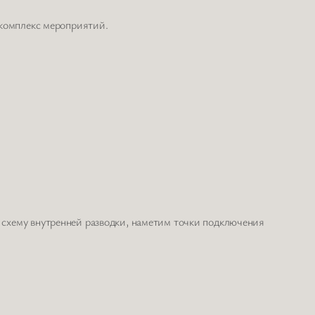
 комплекс мероприятий.
 схему внутренней разводки, наметим точки подключения