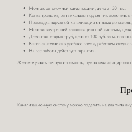
Монтаж автономной канализации, цена от 30 тыс.
Копка траншеи, рытье канавы под септик включено в 
Прокладка наружной канализации от дома до колодца,
Монтаж внутренней канализационной системы, цена 
Демонтаж старых труб, цена от 100 руб. за м. погонн
Вызов сантехника в удобное время, работаем ежеднев
На все работы действует гарантия.
Желаете узнать точную стоимость, нужна квалифицированна
Пр
Канализационную систему можно поделить на два типа вн