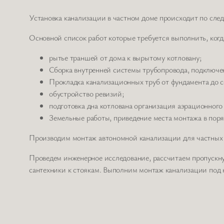
Установка канализации в частном доме происходит по сле
Основной список работ которые требуется выполнить, когд
рытье траншей от дома к вырытому котловану;
Сборка внутренней системы трубопровода, подключе
Прокладка канализационных труб от фундамента до с
обустройство ревизий;
подготовка дна котлована организация аэрационного 
Земельные работы, приведение места монтажа в поря
Производим монтаж автономной канализации для частных
Проведем инженерное исследование, рассчитаем пропускн
сантехники к стоякам. Выполним монтаж канализации под 