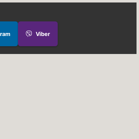
gram
Viber