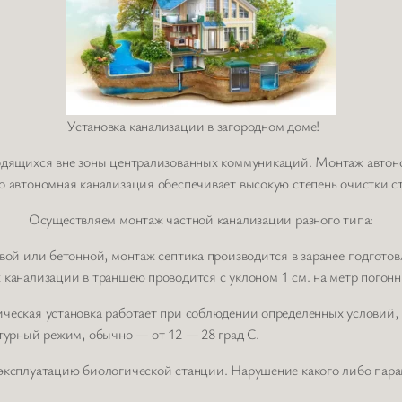
Установка канализации в загородном доме!
ходящихся вне зоны централизованных коммуникаций. Монтаж автон
о автономная канализация обеспечивает высокую степень очистки с
Осуществляем монтаж частной канализации разного типа:
вой или бетонной, монтаж септика производится в заранее подготов
 канализации в траншею проводится с уклоном 1 см. на метр погон
ческая установка работает при соблюдении определенных условий, 
турный режим, обычно — от 12 — 28 град C.
эксплуатацию биологической станции. Нарушение какого либо пара