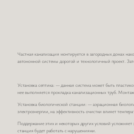
Частная канализация монтируется в загородных домах на
автономной системы дорогой и технологичный проект. Зат
Установка септика: — данная система может быть пластико
нее выполняется прокладка канализационных труб. Монтаж
Установка биологической станции: — аэрационная биологи
электроэнергии, на эффективность очистки влияет темпера
Поддержание этих и некоторых других условий усложняет 
станция будет работать с нарушениями.