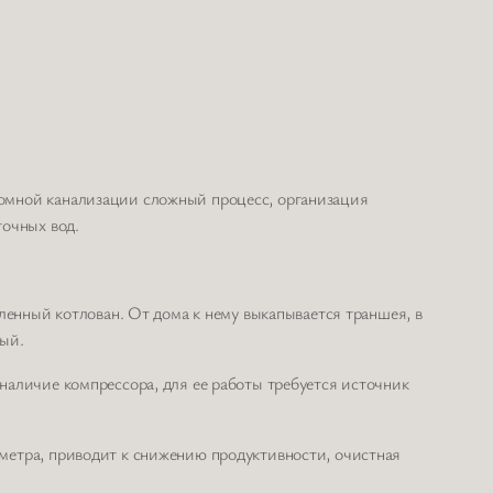
омной канализации сложный процесс, организация
точных вод.
ленный котлован. От дома к нему выкапывается траншея, в
ный.
наличие компрессора, для ее работы требуется источник
метра, приводит к снижению продуктивности, очистная