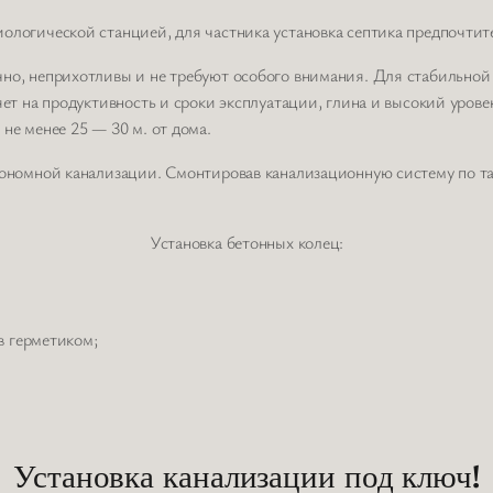
ологической станцией, для частника установка септика предпочтит
но, неприхотливы и не требуют особого внимания. Для стабильной 
яет на продуктивность и сроки эксплуатации, глина и высокий уров
не менее 25 — 30 м. от дома.
тономной канализации. Смонтировав канализационную систему по та
Установка бетонных колец:
в герметиком;
Установка канализации под ключ!