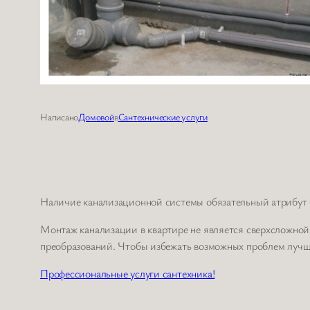
Написано
Домовой
в
Сантехнические услуги
Наличие канализационной системы обязательный атрибут б
Монтаж канализации в квартире не является сверхсложной
преобразований. Чтобы избежать возможных проблем лучше
Профессиональные услуги сантехника!