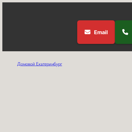
Email
Перейти
к
Домовой Екатеринбург
содержимому