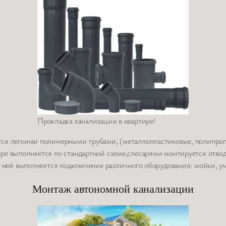
Прокладка канализации в квартире!
ся легкими полимерными трубами, (металлопластиковые, полипроп
е выполняется по стандартной схеме,слесарями монтируется отвод
 ней выполняется подключение различного оборудования: мойки, умы
Монтаж автономной канализации