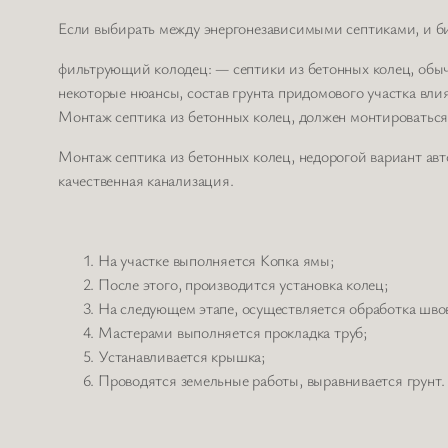
Если выбирать между энергонезависимыми септиками, и би
фильтрующий колодец: — септики из бетонных колец, обыч
некоторые нюансы, состав грунта придомового участка вли
Монтаж септика из бетонных колец, должен монтироваться 
Монтаж септика из бетонных колец, недорогой вариант ав
качественная канализация.
На участке выполняется Копка ямы;
После этого, производится установка колец;
На следующем этапе, осуществляется обработка шво
Мастерами выполняется прокладка труб;
Устанавливается крышка;
Проводятся земельные работы, выравнивается грунт.