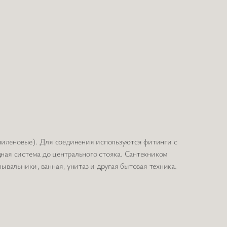
иленовые). Для соединения используются фитинги с
ная система до центрального стояка. Сантехником
вальники, ванная, унитаз и другая бытовая техника.