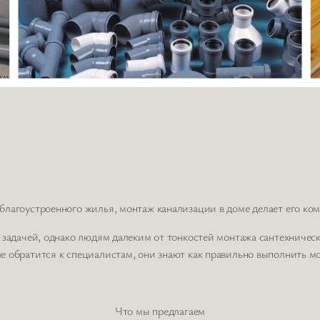
лагоустроенного жилья, монтаж канализации в доме делает его ко
 задачей, однако людям далеким от тонкостей монтажа сантехниче
 обратится к специалистам, они знают как правильно выполнить м
Что мы предлагаем