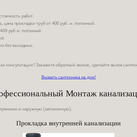
стоимость работ.
 цена прокладки труб от 400 руб. м. погонный.
400 руб м. погонный.
ый.
но без выходных.
я консультация? Закажите обратный звонок, сделайте вызов сантех
Вызвать сантехника на дом!
офессиональный Монтаж канализац
утреннюю и наружную (автономную).
Прокладка внутренней канализации