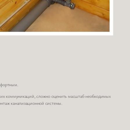
мфортным.
ских коммуникаций, сложно оценить масштаб необходимых
онтаж канализационной системы.