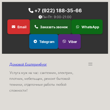
+7 (922) 188-35-66
Пн-Пт: 9:00-21:00
Email
Заказать звонок
WhatsApp
Telegram
Viber
Перейти
к
Домовой Екатеринбург
содержимому
Услуга муж на час: сантехник, электрик,
плотник, мебельщик, ремонт бытовой
техники, отделочные работы любой
сложности!