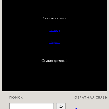
Связаться с нами
hatsapp
telegram
Студия домовой
ПОИСК
ОБРАТНАЯ СВЯЗЬ
Search