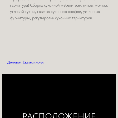
гарнитура! Сборка кухонной мебели всех типов, монтаж
угловой кухни, навеска кухонных шкафов, установка
фурнитуры, регулировка кухонных гарнитуров.
Домовой Екатеринбург
РАСПОЛОЖЕНИЕ