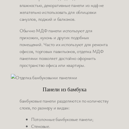
влажностью, декоративные панели из мдф не
желательно использовать для облицовки
санузлов, лоджий и балконов.
Обычно МДФ панели используют для
прихожих, кухонь и других подобных
помещений. Часто их используют для ремонта
офисов, торговых павильонов, отделка МДФ
панелями позволяет достойно оформить
пространство офиса или квартиры.
Панели из бамбука
бамбуковые панели разделяются по количеству
слоев, по размеру и видам:
Потолочные бамбуковые панели;
Стеновые.