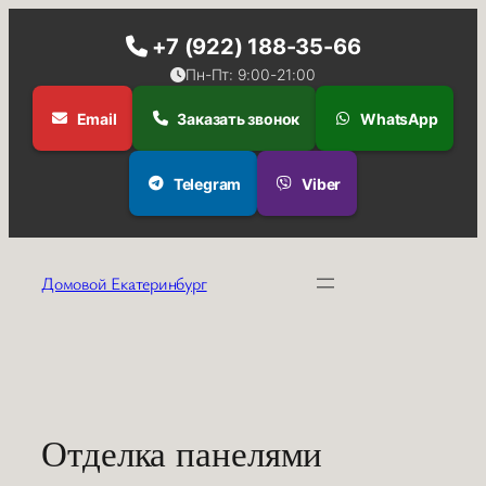
+7 (922) 188-35-66
Пн-Пт: 9:00-21:00
Email
Заказать звонок
WhatsApp
Telegram
Viber
Перейти
к
Домовой Екатеринбург
содержимому
Отделка панелями