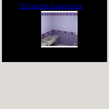
Установка карниза
Отделка панелями
Связаться с нами
hatsapp