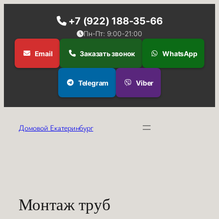
+7 (922) 188-35-66
Пн-Пт: 9:00-21:00
Email
Заказать звонок
WhatsApp
Telegram
Viber
Перейти
к
Домовой Екатеринбург
содержимому
Монтаж труб