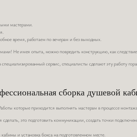
ными мастерами.
я.
обное время, работаем по вечерам и без выходных.
мами! Не имея опыта, можно повредить конструкцию, как следствие
в специализированный сервис, специалисты сделают эту работу гора
фессиональная сборка душевой каб
Работы которые приходится выполнять мастерам в процессе монтажа
я сделать, это подготовить коммуникации, создать точки подключе
кабины и установка бокса на подготовленном месте.