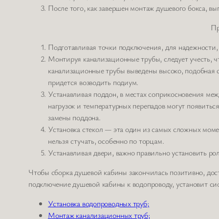
После того, как завершен монтаж душевого бокса, в
Пр
Подготавливая точки подключения, для надежности, 
Монтируя канализационные трубы, следует учесть, чт
канализационные трубы выведены высоко, подобная си
придется возводить подиум.
Устанавливая поддон, в местах соприкосновения межд
нагрузок и температурных перепадов могут появитьс
замены поддона.
Установка стекол — эта один из самых сложных мом
нельзя стучать, особенно по торцам.
Устанавливая двери, важно правильно установить рол
Чтобы сборка душевой кабины закончилась позитивно, дос
подключение душевой кабины к водопроводу, установит сиф
Установка водопроводных труб;
Монтаж канализационных труб;