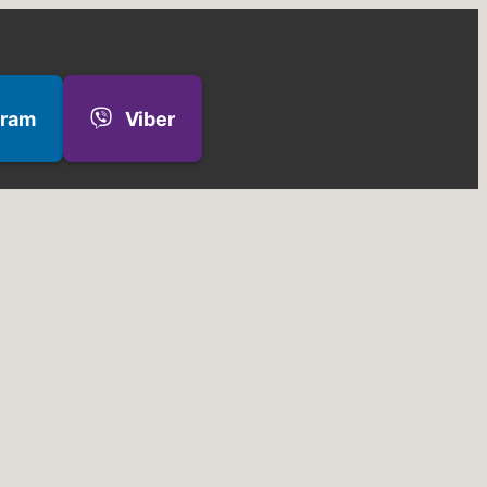
gram
Viber