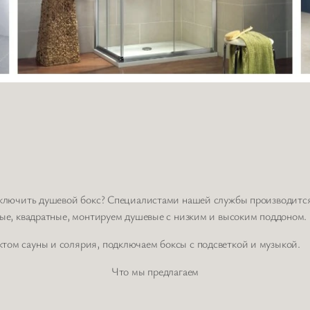
дключить душевой бокс? Специалистами нашей службы производится
ные, квадратные, монтируем душевые с низким и высоким поддоном.
том сауны и солярия, подключаем боксы с подсветкой и музыкой.
Что мы предлагаем