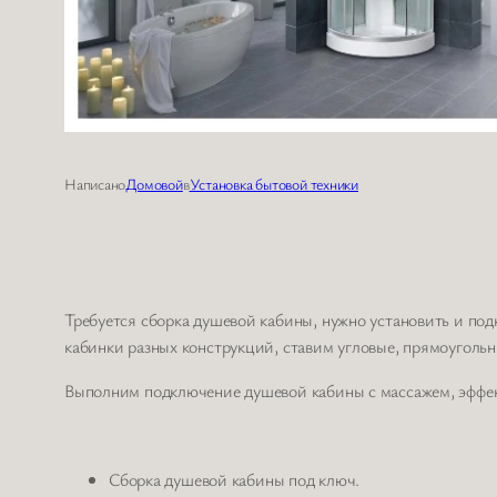
Написано
Домовой
в
Установка бытовой техники
Требуется сборка душевой кабины, нужно установить и по
кабинки разных конструкций, ставим угловые, прямоуголь
Выполним подключение душевой кабины с массажем, эффек
Сборка душевой кабины под ключ.