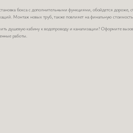
установка бокса с дополнительными функциями, обойдется дороже, 
каций. Монтаж новых труб, также повлияет на финальную стоимость
чить душевую кабину к водопроводу и канализации? Оформите вызов 
енные работы.