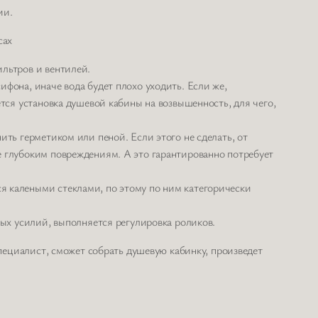
ии.
сах
ильтров и вентилей.
фона, иначе вода будет плохо уходить. Если же,
тся установка душевой кабины на возвышенность, для чего,
ить герметиком или пеной. Если этого не сделать, от
е глубоким повреждениям. А это гарантированно потребует
я калеными стеклами, по этому по ним категорически
бых усилий, выполняется регулировка роликов.
ециалист, сможет собрать душевую кабинку, произведет