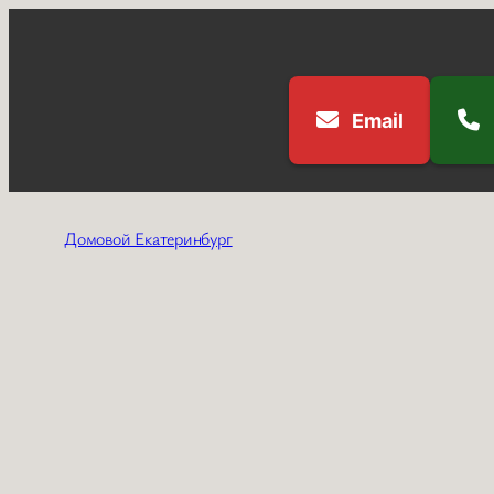
Email
Перейти
к
Домовой Екатеринбург
содержимому