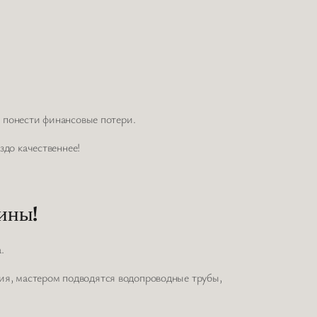
 понести финансовые потери.
здо качественнее!
ины!
.
ния, мастером подводятся водопроводные трубы,