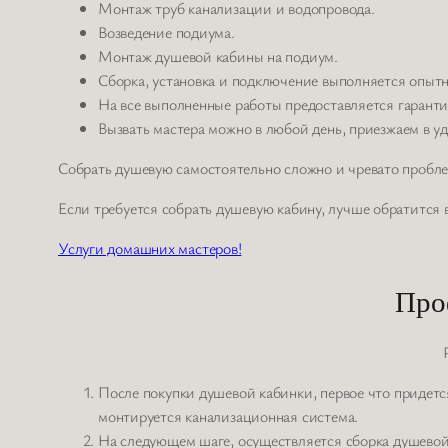
Монтаж труб канализации и водопровода.
Возведение подиума.
Монтаж душевой кабины на подиум.
Сборка, установка и подключение выполняется опыт
На все выполненные работы предоставляется гаранти
Вызвать мастера можно в любой день, приезжаем в уд
Собрать душевую самостоятельно сложно и чревато пробле
Если требуется собрать душевую кабину, лучше обратится 
Услуги домашних мастеров!
Про
После покупки душевой кабинки, первое что придетс
монтируется канализационная система.
На следующем шаге, осуществляется сборка душевой 